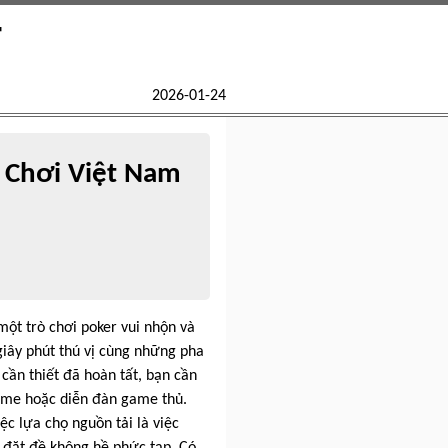
T
2026-01-24
 Chơi Việt Nam
một trò chơi poker vui nhộn và
iây phút thú vị cùng những pha
 cần thiết đã hoàn tất, bạn cần
game hoặc diễn đàn game thủ.
ệc lựa chọ nguồn tải là việc
i đặt đề không hề phức tạp. Có