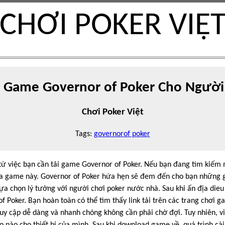
CHƠI POKER VIỆ
 Game Governor of Poker Cho Người
Chơi Poker Việt
Tags:
governorof poker
từ việc bạn cần tải game Governor of Poker. Nếu bạn đang tìm kiếm 
ựa game này. Governor of Poker hứa hẹn sẽ đem đến cho bạn những g
lựa chọn lý tưởng với người chơi poker nước nhà. Sau khi ấn địa dieu
 Poker. Bạn hoàn toàn có thể tìm thấy link tải trên các trang chơi 
ruy cập dễ dàng và nhanh chóng không cần phải chờ đợi. Tuy nhiên, vi
o nào cho thiết bị của mình. Sau khi download game về, quá trình cà